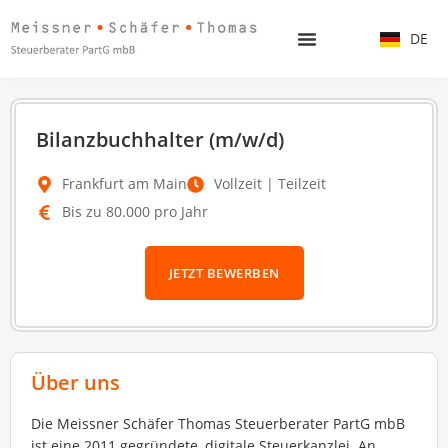
DE
EN
Bilanzbuchhalter (m/w/d)
Frankfurt am Main
Vollzeit | Teilzeit
Bis zu 80.000 pro Jahr
JETZT BEWERBEN
Über uns
Die Meissner Schäfer Thomas Steuerberater PartG mbB
ist eine 2011 gegründete, digitale Steuerkanzlei. An